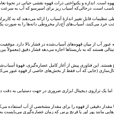
هوه است. اندازه و یکنواختی ذرات قهوه نقشی حیاتی در نحوهٔ تعامل
ناسب است، درحالی‌که آسیاب ریز برای اسپرسو که آب به سرعت 
ی تنظیمات قابل تغییر اندازهٔ آسیاب را ارائه می‌دهند که به کاربران
واخت خرد می‌کنند، آسیاب‌های آج‌دار مخروطی دانه‌ها را به صورت ی
عبور آب از میان قهوه‌های آسیاب‌شده در فشار بالا دارد. موفقیت 
دستگاه‌های پیشرفته همچنین دارای فناوری pre-infusion هستند. این فناوری پیش از آغاز کامل ع
انال‌سازی (جایی که آب فقط از بخش‌های خاصی از قهوه عبور می‌ک
د، اما یک ترازوی دیجیتال ابزاری ضروری در جهت دستیابی به دقت د
ما مقدار دقیقی از قهوه را برای مقدار مشخصی از آب استفاده می‌ک
ش‌هایی مانند پور اور یا فرنچ پرس که زمان عصاره‌گیری می‌بایست 