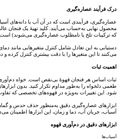
درک فرآیند عصاره‌گیری
عصاره‌گیری، فرآیندی است که در آن آب با دانه‌های آسیا
محصول نهایی به‌حساب می‌آیند. کلید تهیهٔ یک فنجان عا
که ترکیبات تلخ یا نامطلوب عصاره‌گیری می‌شوند) است.
دستیابی به این تعادل شامل کنترل متغیرهایی مانند دمای
می‌کنند تا این متغیرها را با دقت بیشتری کنترل کرده و در نتیجه شاهد ثبات (y
اهمیت ثبات
ثبات اساس هر فنجان قهوهٔ بی‌نقص است. خواه دم‌آوری ق
طعمی دلخواه را به‌طور مداوم تکرار کنید. بدون ابزارهای
شود. این تغییرات به‌ویژه در قهوه‌های تخصصی که تفاو
ابزارهای عصاره‌گیری دقیق به‌منظور حذف حدس و گمان طرا
آسیاب، جریان آب، دما و زمان، این ابزارها اطمینان می‌
ابزارهای دقیق در دم‌آوری قهوه
آسیاب‌ها