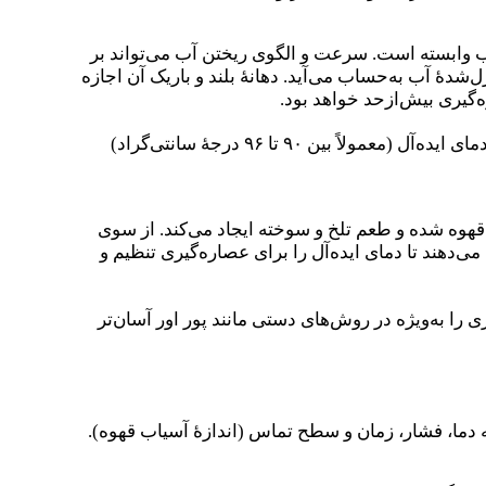
ب وابسته است. سرعت و الگوی ریختن آب می‌تواند بر
ار رایج برای ریختن دقیق و کنترل‌شدهٔ آب به‌حساب می‌آید. دهانهٔ بلند و باریک آن اجازه
‌گیری بیش‌ازحد خواهد بود.
از طرف دیگر، بسیاری از کیت‌های مدرن پور اور دارای دماسنج‌های داخلی یا کتری‌های کنترل دما با هدف نگهداشتن آب در دمای ایده‌آل (معمولاً بین ۹۰ تا ۹۶ درجهٔ سانتی‌گراد‌)
هوه شده و طعم تلخ و سوخته ایجاد می‌کند. از سوی
‌دهند تا دمای ایده‌آل را برای عصاره‌گیری تنظیم و
 را به‌ویژه در روش‌های دستی مانند پور اور آسان‌تر
دما، فشار، زمان و سطح تماس (اندازهٔ آسیاب قهوه).