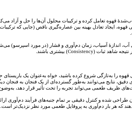
ب‌شدهٔ قهوه تعامل کرده و ترکیبات محلول آن‌ها را حل و آزاد می‌
لی قهوه، ایجاد تعادل بهینه بین عصاره‌گیری ناقص (جایی که ترکیب
 آب، اندازهٔ آسیاب، زمان دم‌آوری و فشار (در مورد اسپرسو) می‌ش
Consistenc) بیشتری باشند.
هوه را به‌تازگی شروع کرده باشید، خواه به‌عنوان یک باریستای ح
 دقیق، نتایج می‌توانند به‌طور گسترده‌ای از یک فنجان به فنجان د
ت‌های ظریف طعمی می‌تواند تجربه را تحت تأثیر قرار دهد، به‌وض
حی شده‌ و کنترل دقیقی بر تمام جنبه‌های فرآیند دم‌آوری ارائه می
دهند که هر بار دم‌آوری به پروفایل طعمی مورد نظر نزدیک‌تر است.