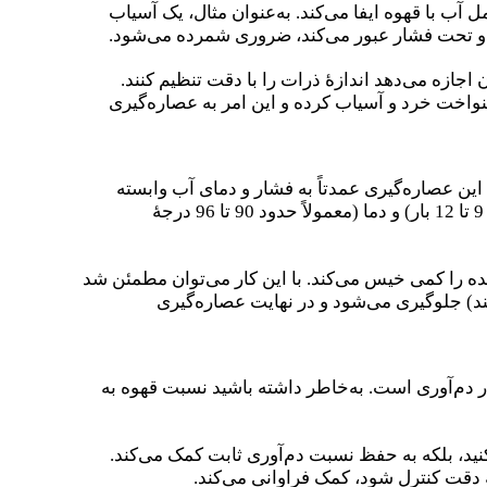
 آب با قهوه ایفا می‌کند. به‌عنوان مثال، یک آسیاب
و تحت فشار عبور می‌کند، ضروری شمرده می‌شود.
 اجازه می‌دهد اندازهٔ ذرات را با دقت تنظیم کنند.
کنواخت خرد و آسیاب کرده و این امر به عصاره‌گیری
این عصاره‌گیری عمدتاً به فشار و دمای آب وابسته
است. دستگاه‌های مدرن اسپرسو مجهز به کنترل‌های دیجیتالی هستند که به باریستاها اجازه می‌دهد فشار دقیق (معمولاً بین 9 تا 12 بار) و دما (معمولاً حدود 90 تا 96 درجهٔ
صاره‌گیری، قهوهٔ آسیاب‌شده را کمی خیس می‌کند. با این کار می‌توان مطمئن شد
ند) جلوگیری می‌شود و در نهایت عصاره‌گیری
ر دم‌آوری است. به‌خاطر داشته باشید نسبت قهوه به
نید، بلکه به حفظ نسبت دم‌آوری ثابت کمک می‌کند.
به دقت کنترل شود، کمک فراوانی می‌کند.