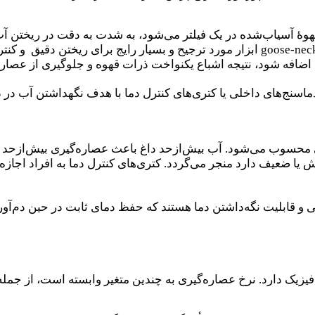
وهٔ آسیاب‌شده در یک فیلتر می‌شود، به شدت به دقت در ریختن آ
چگونگی تعامل آب با ذرات قهوه تأثیر بگذارد. یک کتری goose-neck ابزار مورد ترجیح و بسی
ه اضافه شود، نتیجه اشباع یکنواخت ذرات قهوه و جلوگیری از عصاره
ری محسوب می‌شود. آب بیش‌ازحد داغ باعث عصاره‌گیری بیش‌ازحد ق
 ضعیف دارد منجر می‌گردد. کتری‌های کنترل دما به افراد اجازه می
 و قابلیت نگه‌داشتن دما هستند که حفظ دمای ثابت در حین دم‌آوری
زیک دارد. نرخ عصاره‌گیری به چندین متغیر وابسته است، از جمله 