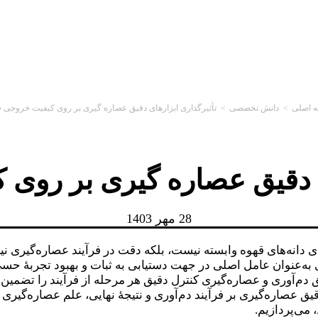
 اصلی
>
دانش تخصصی
>
تأثیرگذاری ابزارهای دقیق عصاره گیری بر روی کیفیت خروجی 
ی دقیق عصاره گیری بر روی
28 مهر 1403
 دانه‌های قهوه وابسته نیست، بلکه دقت در فرآیند عصاره‌گیری نی
ه‌عنوان عامل اصلی در جهت دستیابی به ثبات و بهبود تجربهٔ حسی
ق دم‌آوری و عصاره‌گیری کنترل دقیق هر مرحله از فرآیند را تضمین 
ق عصاره‌گیری بر فرآیند دم‌آوری و نتیجهٔ نهایی، علم عصاره‌گیری و 
 می‌پردازیم.