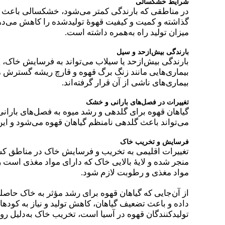
شرایط خشکسالی
در مناطقی که بارندگی کمتر می‌شود، خشکسالی باعث ایج
گذاشته و کمیت و کیفیت قهوهٔ تولیدشده را کاهش می‌ده
میزان تولید راه به‌همره داشته است.
بارندگی بیش‌ازحد و سیل
بارندگی بیش‌ازحد یا سیلاب می‌تواند به فرسایش خاک، 
بیماری‌هایی مانند زنگ برگ قهوه و قارچ ریشه گسترش می
بیماری‌های ناشی از آن قرار گرفته‌اند.
تغییرات در فصل‌های بارانی و خشک
گیاهان قهوه برای گلدهی و رشد میوه به فصل‌های بارانی 
می‌تواند باعث گلدهی نامنظم گیاهان قهوه می‌شود و این
فرسایش و تخریب خاک
تغییرات اقلیمی به تخریب و فرسایش خاک در مناطق کش
منجر شده و لایهٔ بالایی خاک که دارای مواد مغذی است 
مواد مغذی و رطوبت لازم شود.
از آن‌جایی که گیاهان قهوه برای رشد مؤثر به خاک حاصل
داده و باعث تضعیف گیاهان، کاهش تولید و نیاز به کودهای
تولیدکنندگان قهوه در آسیا است، تخریب خاک به‌دلیل رو