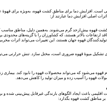
است. افزایش دما برای مناطق کشت قهوه، به‌ویژه برای قهوهٔ عربیک
اثرات اصلی افزایش دما عبارتند از:
 کشت قهوه بیش‌ازحد گرم می‌شوند. به‌همین دلیل، مناطق مناسب کش
د ارتفاعات بالاتر هستند، که کشاورزان را با گزینه‌های محدودی ب
تولیدکنندگان قهوه جهان هستند، این تغییرات می‌تواند اثرات مخربی ب
ه برای تشکیل میوهٔ قهوه ضروری است، مختل سازد. تنش حرارتی می
م قهوه می‌شود که می‌تواند محصولات قهوه را نابود کند. بیمار
لات قهوه را آسیب زده و میزان تولید را کاهش می‌دهد.
اقلیمی باعث ایجاد الگوهای بارندگی غیرقابل پیش‌بینی شده و ب
 را بر مناطق کشت قهوه بگذارد: