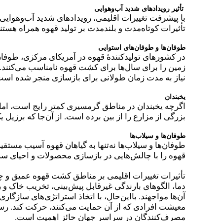
تأثیر رویدادهای شدید آب‌وهوایی
با پیشرفت تغییرات اقلیمی، رویدادهای شدید آب‌وهوایی م
تأثیرات کوتاه‌مدت و بلندمدت بر تولید قهوه همراه هستند
طوفان‌ها و طوفان‌های استوایی
در کشورهای تولیدکنندهٔ قهوه در آمریکای مرکزی، طوفان
زمین را برای سال‌ها برای کشت قهوه نامناسب می‌کنند. ب
نیاز به مدت زمان طولانی برای بازسازی منجر شده است
یخبندان
اگرچه یخبندان در مناطق گرمسیری کمتر رایج است، اما گ
بزرگی از مزارع را از بین برده است. از آن‌جا که برزیل 
طوفان‌ها و سیلاب‌ها
طوفان‌ها و سیلاب‌ها نه‌تنها به گیاهان قهوه آسیب مستق
قهوه را با چالش‌هایی در بازسازی محصولات و احیای سل
تأثیرات تغییرات اقلیمی بر مناطق کشت قهوه عمیق و چن
دما، الگوهای بارندگی غیرقابل پیش‌بینی، تخریب خاک و
آن‌ها مواجهند. بااین‌حال، با اتخاذ استراتژی‌های سازگا
معیشت افرادی که از آن حمایت می‌کنند، حرکت کند. رسی
مصرف‌کنندگان در سراسر جهان حائز اهمیت است.