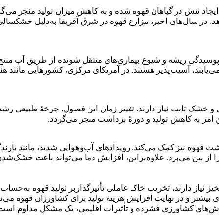
اد تنش در گیاهان قهوه شده و به کاهش میزان تولید منجر می‌گردد
د. در سال‌های اخیر، مزارع قهوه در شرق آفریقا به‌دلیل خشکسالی
پوسیدگی ریشه و شیوع بیماری‌های منتقل شونده از طریق آب منتج
‌یابند، آسیب‌پذیر هستند. در آمریکای مرکزی، کشورهایی مانند هند
و خشک ثابت نیاز دارند. تغییر زمان این فصول، چرخهٔ طبیعی رشد گ
 امر به کاهش تولید و دورهٔ برداشت منجر می‌گردد.
ت قهوه نیز کمک می‌کند. رویدادهای آب‌وهوایی شدید، مانند بار
را از بین می‌برد. علاوه‌براین، افزایش دما می‌تواند باعث خشک‌ش
خیز نیاز دارند، تخریب خاک عاملی تأثیرگذاربر تولید قهوه به‌حس
 بیشتر و در نهایت افزایش هزینهٔ تولید برای کشاورزان قهوه می‌شو
ش‌های کشاورزی فشرده و تأثیرات اقلیمی، یک مشکل مداوم است که 