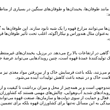
انند طوفان‌ها، یخبندان‌ها و طوفان‌های سنگین در بسیاری از مناطق
:
‌ها می‌توانند مزارع قهوه را یک شبه نابود سازند. این طوفان‌ها
ه‌عنوان مثال هندوراس و نیکاراگوئه، اغلب تحت تأثیر طوفان‌ها قر
.
اهی در ارتفاعات بالا رخ می‌دهد. در برزیل، یخبندان‌های غیرمنت
یک تولیدکنندهٔ عمدهٔ قهوه است، چنین رویدادهایی می‌تواند عرضهٔ 
یم می‌زنند، بلکه باعث فرسایش خاک و از بین‌رفتن مواد مغذی نیز 
امت خاک و در نتیجه باعث کاهش تولیدات آینده می‌شود.
دوجهی است و بر همه‌چیز از محل و میزان برداشت تا کیفیت و ارز
 رویدادهای شدید آب‌وهوایی، چالش‌های مهمی هستند که کشاورزان ق
ری فعال و حمایت از سوی دولت‌ها و سازمان‌ها، صنعت قهوه می‌تواند
دگی به این مسائل نه‌تنها برای کشاورزان قهوه بلکه برای تضمین