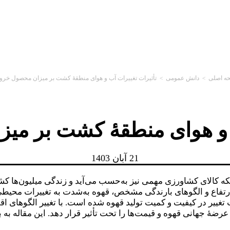
ه اصلی
>
دانش عمومی
>
تأثیرات تغییرات آب و هوای منطقهٔ کشت بر میزان محصول خر
ب و هوای منطقهٔ کشت بر م
21 آبان 1403
ه کالای کشاورزی مهمی نیز به‌حسب می‌آید و زندگی میلیون‌ها کش
 ارتفاع و الگوهای بارندگی مشخص، قهوه به‌شدت به تغییرات محیط
ث تغییر در کیفیت و کمیت تولید قهوه شده است. با تغییر الگوهای
عرضهٔ جهانی قهوه و قیمت‌ها را تحت تأثیر قرار دهد. این مقاله ب