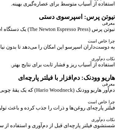
استفاده از آسیاب متوسط برای عصاره‌گیری بهینه.
نیوتن پرس: اسپرسوی دستی
معرفی
نیوتن پرس (The Newton Espresso Press) یک دستگاه اسپرسوی کاملاً دستی است که از فشار اهرمی برای تهیهٔ اسپرسو استفاده می‌کند.
چرا خاص است
به دوست‌داران اسپرسو این امکان را می‌دهد تا بدون نیا
نکات دم‌آوری
استفاده از آسیاب ریز و فشار ثابت برای نتایج بهتر.
هاریو وودنک: دم‌افزار با فیلتر پارچه‌ای
معرفی
دم‌آور هاریو وودنک (Hario Woodneck) که یک یقهٔ چوبی زیبا دارد،‌برای دم‌آوری قهوه از فیلتر پارچه‌ای استفاده می‌کند.
چرا خاص است
فیلتر پارچه‌ای روغن‌ها و ذرات را جذب کرده و باعث تو
نکات دم‌آوری
شستشوی فیلتر پارچه‌ای قبل از دم‌آوری و استفاده از 